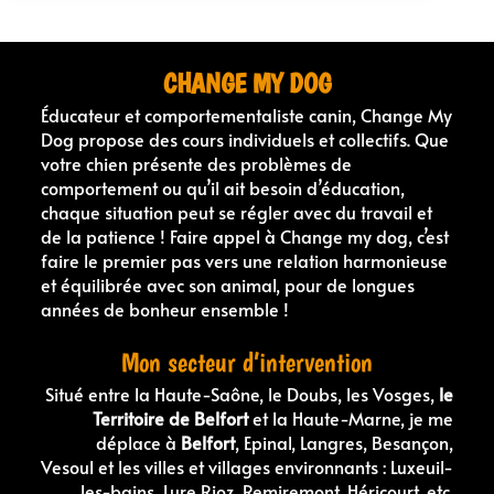
CHANGE MY DOG
Éducateur et comportementaliste canin, Change My
Dog propose des cours individuels et collectifs. Que
votre chien présente des problèmes de
comportement ou qu’il ait besoin d’éducation,
chaque situation peut se régler avec du travail et
de la patience ! Faire appel à Change my dog, c’est
faire le premier pas vers une relation harmonieuse
et équilibrée avec son animal, pour de longues
années de bonheur ensemble !
Mon secteur d’intervention
Situé entre la Haute-Saône, le Doubs, les Vosges,
le
Territoire de Belfort
et la Haute-Marne, je me
déplace à
Belfort
, Epinal, Langres, Besançon,
Vesoul et les villes et villages environnants : Luxeuil-
les-bains, Lure Rioz, Remiremont, Héricourt, etc.