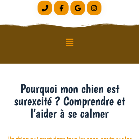
Pourquoi mon chien est
surexcité ? Comprendre et
l’aider à se calmer
Un chien qui court dans tous les sens, saute sur les