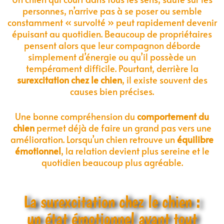
personnes, n’arrive pas à se poser ou semble
constamment « survolté » peut rapidement devenir
épuisant au quotidien. Beaucoup de propriétaires
pensent alors que leur compagnon déborde
simplement d’énergie ou qu’il possède un
tempérament difficile. Pourtant, derrière la
surexcitation chez le chien
, il existe souvent des
causes bien précises.
Une bonne compréhension du
comportement du
chien
permet déjà de faire un grand pas vers une
amélioration. Lorsqu’un chien retrouve un
équilibre
émotionnel
, la relation devient plus sereine et le
quotidien beaucoup plus agréable.
La surexcitation chez le chien :
un état émotionnel avant tout