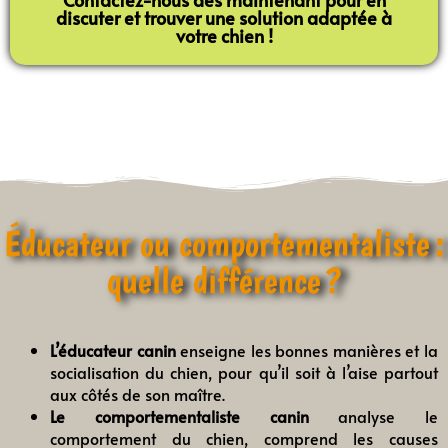
discuter et trouver une solution adaptée à
votre chien !
Éducateur ou comportementaliste :
quelle différence ?
L’éducateur canin
enseigne les bonnes manières et la
socialisation du chien, pour qu’il soit à l’aise partout
aux côtés de son maître.
Le comportementaliste canin
analyse le
comportement du chien, comprend les causes