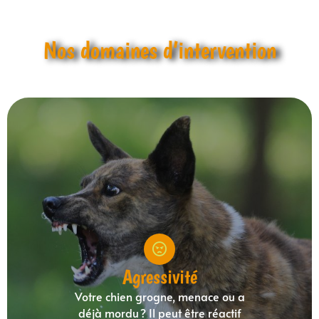
Nos domaines d’intervention
Agressivité
Votre chien grogne, menace ou a
déjà mordu ? Il peut être réactif