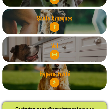
Sauts brusques
Vol
Hyperactivité
Contactez-nous dès maintenant pour en