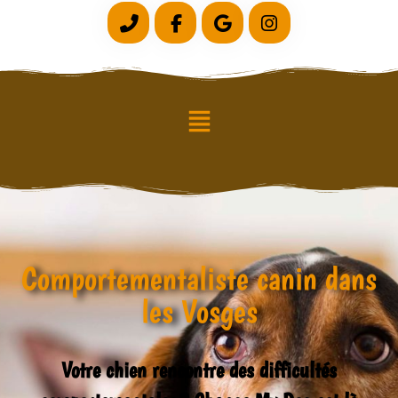
Comportementaliste canin dans
les Vosges
Votre chien rencontre des difficultés