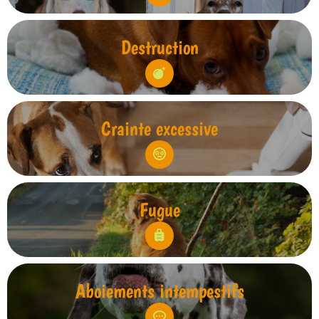
Destruction
Crainte excessive
Fugue
Aboiements intempestifs