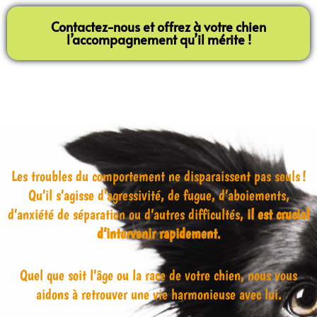
Contactez-nous et offrez à votre chien
l’accompagnement qu’il mérite !
Les troubles du comportement ne disparaissent pas seuls !
Qu’il s’agisse d’agressivité, de fugue, d’aboiements,
d’anxiété de séparation ou d’autres difficultés,
il est crucial
d’intervenir rapidement
.
Quel que soit l’âge ou la race de votre chien, nous vous
aidons à retrouver une vie harmonieuse avec lui.