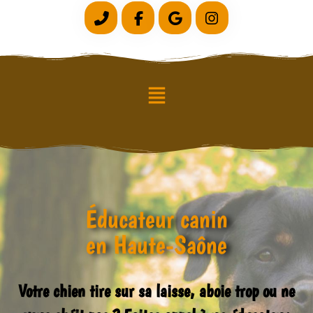
Éducateur canin
en Haute-Saône
Votre chien tire sur sa laisse, aboie trop ou ne