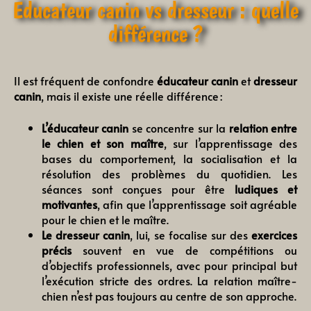
Éducateur canin vs dresseur : quelle
différence ?
Il est fréquent de confondre
éducateur canin
et
dresseur
canin
, mais il existe une réelle différence :
L’éducateur canin
se concentre sur la
relation entre
le chien et son maître
, sur l’apprentissage des
bases du comportement, la socialisation et la
résolution des problèmes du quotidien. Les
séances sont conçues pour être
ludiques et
motivantes
, afin que l’apprentissage soit agréable
pour le chien et le maître.
Le dresseur canin
, lui, se focalise sur des
exercices
précis
souvent en vue de compétitions ou
d’objectifs professionnels, avec pour principal but
l’exécution stricte des ordres. La relation maître-
chien n’est pas toujours au centre de son approche.