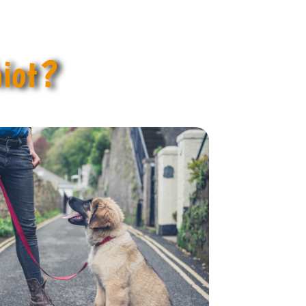
iot ?