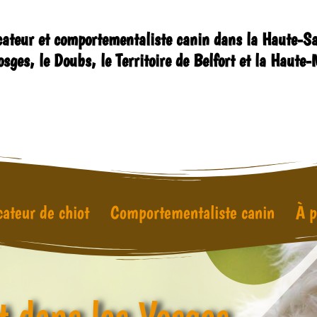
ateur et comportementaliste canin dans la Haute-S
osges, le Doubs, le Territoire de Belfort et la Haute
ateur de chiot
Comportementaliste canin
À p
t dans les Vosges