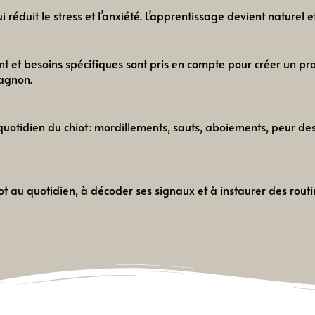
i réduit le stress et l’anxiété. L’apprentissage devient naturel e
nt et besoins spécifiques sont pris en compte pour créer un p
pagnon.
otidien du chiot : mordillements, sauts, aboiements, peur des 
 au quotidien, à décoder ses signaux et à instaurer des routi