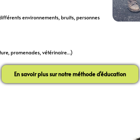
différents environnements, bruits, personnes
iture, promenades, vétérinaire…)
En savoir plus sur notre méthode d'éducation