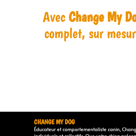
Avec
Change My D
complet, sur mesur
CHANGE MY DOG
Éducateur et comportementaliste canin, Chan
individuels et collectifs. Que votre chien prés