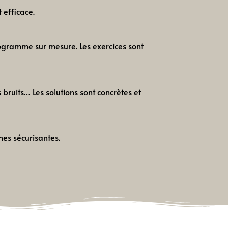
t efficace.
rogramme sur mesure. Les exercices sont
bruits… Les solutions sont concrètes et
nes sécurisantes.