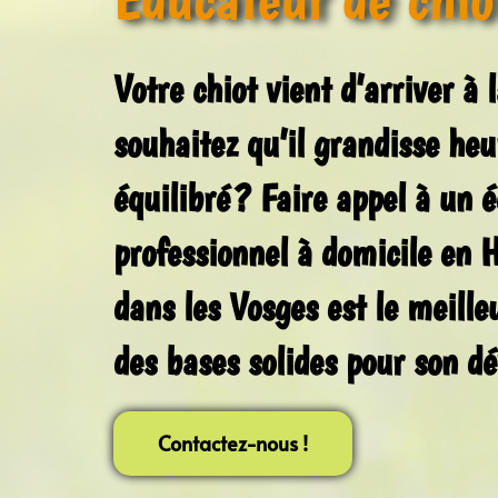
Votre chiot vient d’arriver à
souhaitez qu’il grandisse heu
équilibré ? Faire appel à un
é
professionnel à domicile en 
dans les Vosges
est le meille
des bases solides pour son d
Contactez-nous !