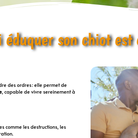
 éduquer son chiot est 
dre des ordres : elle permet de
e
, capable de vivre sereinement à
s comme les destructions, les
ation.