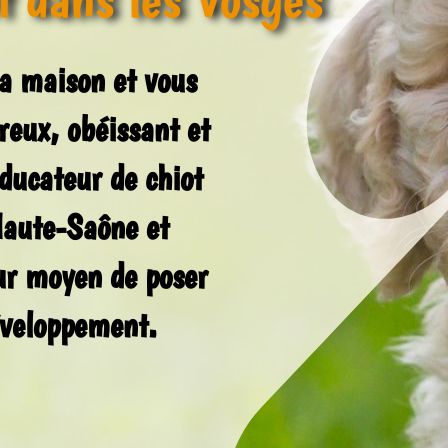
 la maison et vous
reux, obéissant et
ducateur de chiot
Haute-Saône et
ur moyen de poser
éveloppement.