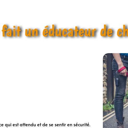
fait un éducateur de ch
qui est attendu et de se sentir en sécurité.