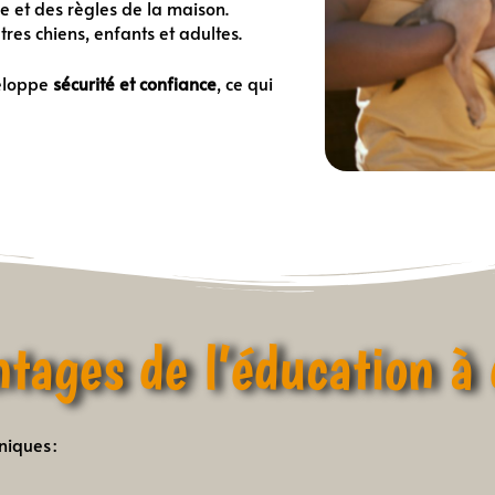
se et des règles de la maison.
res chiens, enfants et adultes.
veloppe
sécurité et confiance
, ce qui
ntages de l’éducation à 
niques :