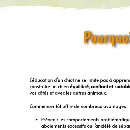
Pourquoi
L’éducation d’un chiot ne se limite pas à appren
construire un chien
équilibré, confiant et sociabl
vos côtés et avec les autres animaux.
Commencer tôt offre de nombreux avantages :
Prévenir les comportements problématique
aboiements excessifs ou l’anxiété de sépar