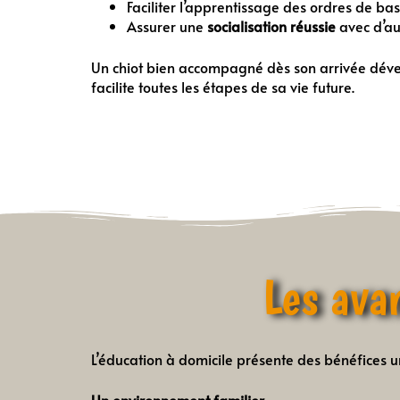
Faciliter l’apprentissage des ordres de ba
Assurer une
socialisation réussie
avec d’aut
Un chiot bien accompagné dès son arrivée dé
facilite toutes les étapes de sa vie future.
Les ava
L’éducation à domicile présente des bénéfices u
Un environnement familier