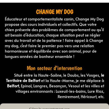
CHANGE MY DOG
Éducateur et comportementaliste canin, Change My Dog
propose des cours individuels et collectifs. Que votre
chien présente des problèmes de comportement ou qu’il
ait besoin d’éducation, chaque situation peut se régler
avec du travail et de la patience ! Faire appel à Change
my dog, c’est faire le premier pas vers une relation
harmonieuse et équilibrée avec son animal, pour de
longues années de bonheur ensemble !
Mon secteur d’intervention
Situé entre la Haute-Saône, le Doubs, les Vosges,
le
Territoire de Belfort
et la Haute-Marne, je me déplace à
Belfort
, Epinal, Langres, Besançon, Vesoul et les villes et
villages environnants : Luxeuil-les-bains, Lure Rioz,
Remiremont, Héricourt, etc.
Comportementaliste canin en Haute-Saone