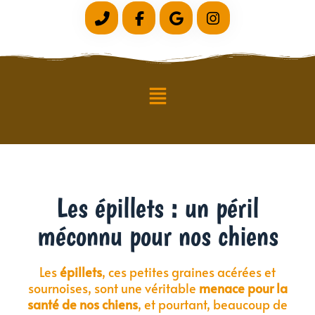
Les épillets : un péril
méconnu pour nos chiens
Les
épillets
, ces petites graines acérées et
sournoises, sont une véritable
menace pour la
santé de nos chiens
, et pourtant, beaucoup de