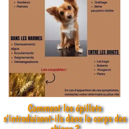
Comment les épillets
s'introduisent-ils dans le corps des
chiens ?