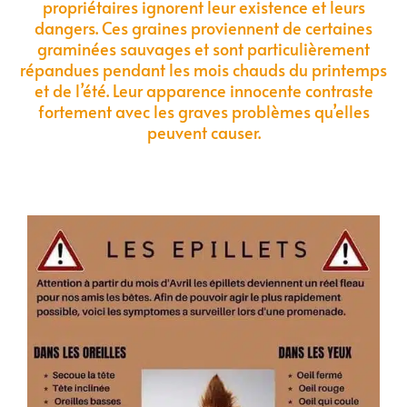
propriétaires ignorent leur existence et leurs
dangers. Ces graines proviennent de certaines
graminées sauvages et sont particulièrement
répandues pendant les mois chauds du printemps
et de l’été. Leur apparence innocente contraste
fortement avec les graves problèmes qu’elles
peuvent causer.