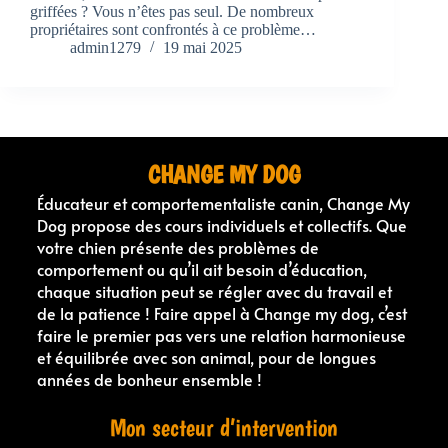
griffées ? Vous n’êtes pas seul. De nombreux
propriétaires sont confrontés à ce problème…
admin1279
19 mai 2025
CHANGE MY DOG
Éducateur et comportementaliste canin, Change My
Dog propose des cours individuels et collectifs. Que
votre chien présente des problèmes de
comportement ou qu’il ait besoin d’éducation,
chaque situation peut se régler avec du travail et
de la patience ! Faire appel à Change my dog, c’est
faire le premier pas vers une relation harmonieuse
et équilibrée avec son animal, pour de longues
années de bonheur ensemble !
Mon secteur d’intervention