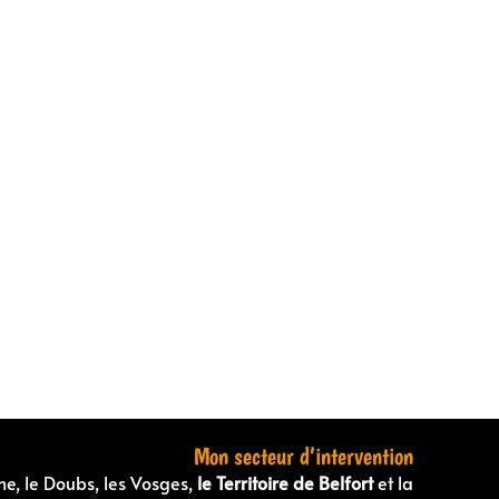
Mon secteur d’intervention
ne, le Doubs, les Vosges,
le Territoire de Belfort
et la