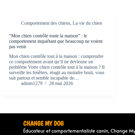
Comportement des chiens
,
La vie du chien
“Mon chien contrôle toute la maison” : le
comportement inquiétant que beaucoup ne voient
pas venir
Mon chien contrôle tout à la maison : comprendre
ce comportement avant qu’il ne devienne un
problème Votre chien contrôle tout à la maison ? Il
surveille les fenêtres, réagit au moindre bruit, vous
suit partout et semble incapable de…
admin1279
28 mai 2026
CHANGE MY DOG
Éducateur et comportementaliste canin, Change M