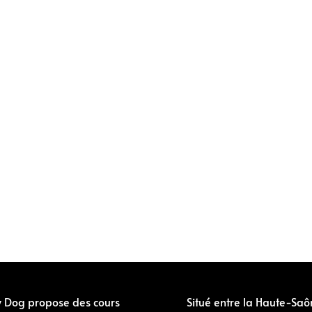
y Dog propose des cours
Situé entre la Haute-Saô