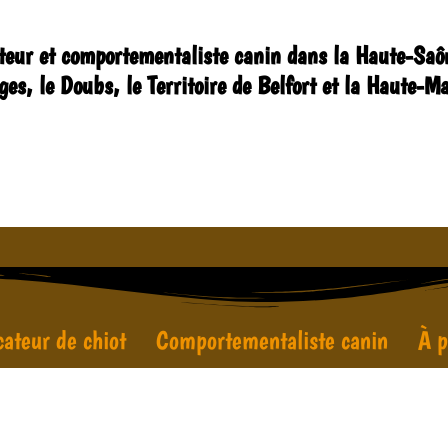
teur et comportementaliste canin dans la Haute-Saôn
ges, le Doubs, le Territoire de Belfort et la Haute-M
ateur de chiot
Comportementaliste canin
À p