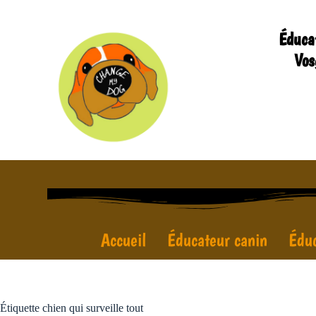
Éduca
Vos
Accueil
Éducateur canin
Éduc
Étiquette
chien qui surveille tout