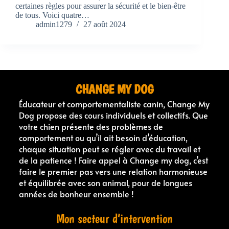
certaines règles pour assurer la sécurité et le bien-être
de tous. Voici quatre…
admin1279
27 août 2024
CHANGE MY DOG
Éducateur et comportementaliste canin, Change My
Dog propose des cours individuels et collectifs. Que
votre chien présente des problèmes de
comportement ou qu’il ait besoin d’éducation,
chaque situation peut se régler avec du travail et
de la patience ! Faire appel à Change my dog, c’est
faire le premier pas vers une relation harmonieuse
et équilibrée avec son animal, pour de longues
années de bonheur ensemble !
Mon secteur d’intervention