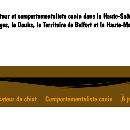
teur et comportementaliste canin dans la Haute-Saôn
ges, le Doubs, le Territoire de Belfort et la Haute-M
ateur de chiot
Comportementaliste canin
À p