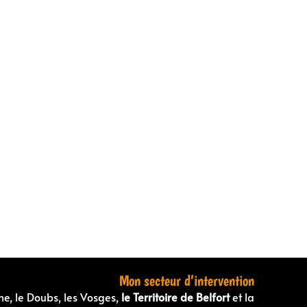
Mon secteur d’intervention
ne, le Doubs, les Vosges,
le Territoire de Belfort
et la