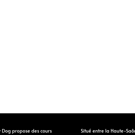
y Dog propose des cours
Situé entre la Haute-Saô