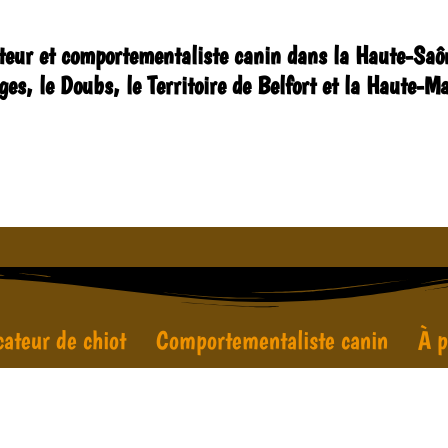
teur et comportementaliste canin dans la Haute-Saôn
ges, le Doubs, le Territoire de Belfort et la Haute-M
ateur de chiot
Comportementaliste canin
À p