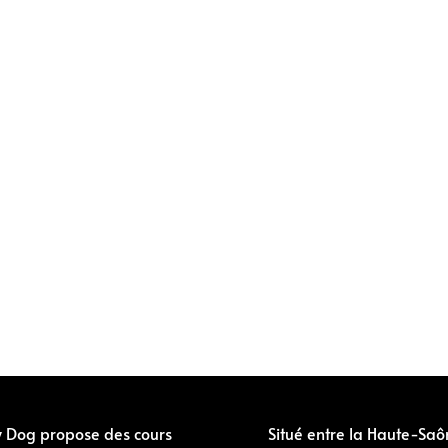
y Dog propose des cours
Situé entre la Haute-Saô