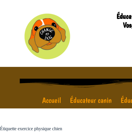
Éduca
Vos
Accueil
Éducateur canin
Éduc
Étiquette
exercice physique chien