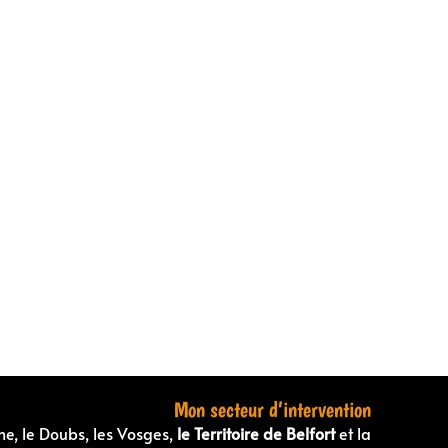
Mon secteur d’intervention
ne, le Doubs, les Vosges,
le Territoire de Belfort
et la