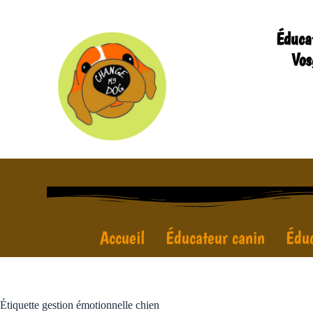
Éduca
Vos
Accueil
Éducateur canin
Éduc
Étiquette
gestion émotionnelle chien