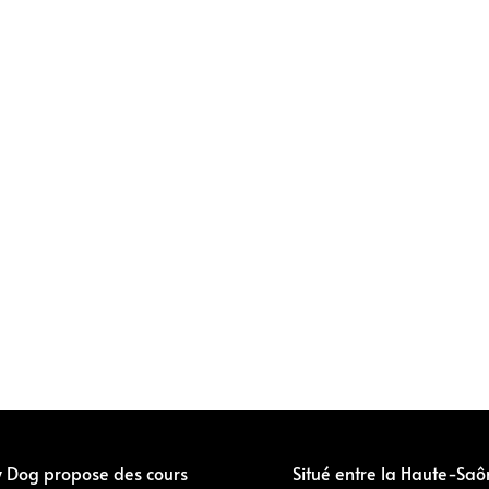
y Dog propose des cours
Situé entre la Haute-Saô