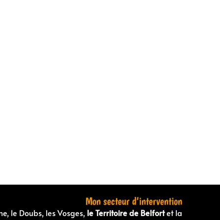
Mon secteur d’intervention
ne, le Doubs, les Vosges,
le Territoire de Belfort
et la