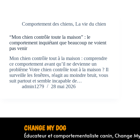
Comportement des chiens
,
La vie du chien
“Mon chien contrôle toute la maison” : le
comportement inquiétant que beaucoup ne voient
pas venir
Mon chien contrôle tout à la maison : comprendre
ce comportement avant qu’il ne devienne un
problème Votre chien contrôle tout à la maison ? Il
surveille les fenêtres, réagit au moindre bruit, vous
suit partout et semble incapable de…
admin1279
28 mai 2026
CHANGE MY DOG
Éducateur et comportementaliste canin, Change M