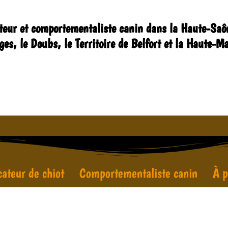
teur et comportementaliste canin dans la Haute-Saôn
ges, le Doubs, le Territoire de Belfort et la Haute-M
ateur de chiot
Comportementaliste canin
À p