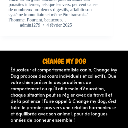
parasites internes, tels que les vers, peuvent causer
de nombreux problèmes digestifs, affaiblir son
système immunitaire et même être transmis à
l’homme. Pourtant, beaucoup…
admin1279
4 février 2025
CHANGE MY DOG
Éducateur et comportementaliste canin, Change My
Dog propose des cours individuels et collectifs. Que
votre chien présente des problèmes de
comportement ou qu’il ait besoin d’éducation,
chaque situation peut se régler avec du travail et
de la patience ! Faire appel à Change my dog, c’est
faire le premier pas vers une relation harmonieuse
et équilibrée avec son animal, pour de longues
années de bonheur ensemble !