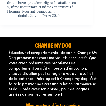
de nombreux problèmes digestifs, affaiblir son
système immunitaire et même être transmis à
l’homme. Pourtant, beaucoup…
admin1279
4 février 2025
CHANGE MY DOG
Éducateur et comportementaliste canin, Change My
Dog propose des cours individuels et collectifs. Que
votre chien présente des problèmes de
comportement ou qu’il ait besoin d’éducation,
chaque situation peut se régler avec du travail et
de la patience ! Faire appel à Change my dog, c’est
faire le premier pas vers une relation harmonieuse
et équilibrée avec son animal, pour de longues
années de bonheur ensemble !
Mon secteur d’intervention