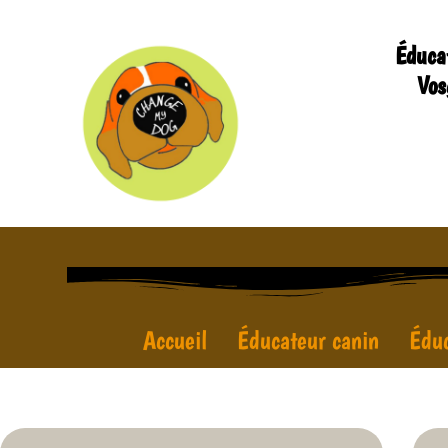
Éduca
Vos
Accueil
Éducateur canin
Éduc