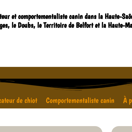
teur et comportementaliste canin dans la Haute-Saôn
ges, le Doubs, le Territoire de Belfort et la Haute-M
ateur de chiot
Comportementaliste canin
À p