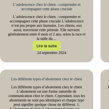
L’adolescence chez le chien : comprendre et
accompagner cette phase cruciale
L’adolescence chez le chien : comprendre et
accompagner cette phase cruciale L’adolescence
n’est pas propre aux humains. Les chiens, eux
aussi, traversent cette période. Elle survient
généralement entre 6 mois et 2 ans, selon la race et
la taille du…
Lire la suite
24 septembre 2024
Les différents types d’aboiement chez le chien
Les différents types d’aboiement chez le chien
L’aboiement est une forme naturelle de
communication chez le chien. Cependant, tous les
aboiements ne sont pas identiques et chaque type
peut signifier quelque chose de différent. 1.
L’aboiement d’alerte L’aboiement d’alerte est…