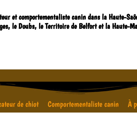
teur et comportementaliste canin dans la Haute-Saôn
ges, le Doubs, le Territoire de Belfort et la Haute-M
ateur de chiot
Comportementaliste canin
À p